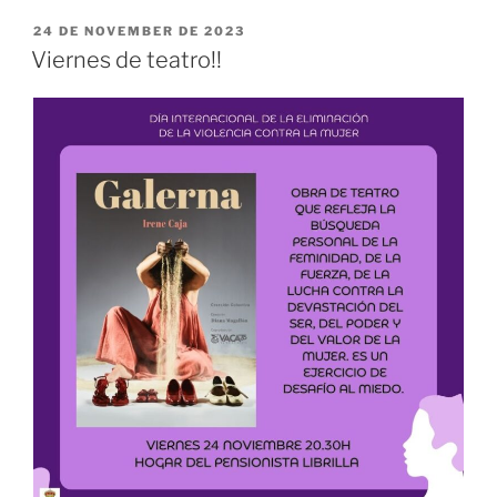
POSTED
24 DE NOVEMBER DE 2023
ON
Viernes de teatro!!