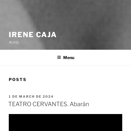
IRENE CAJA
Actriz
Menu
POSTS
POSTED
1 DE MARCH DE 2024
ON
TEATRO CERVANTES. Abarán