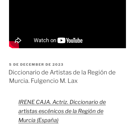
POSTED
5 DE DECEMBER DE 2023
ON
Diccionario de Artistas de la Región de
Murcia. Fulgencio M. Lax
IRENE CAJA. Actriz. Diccionario de
artistas escénicos de la Región de
Murcia (España)