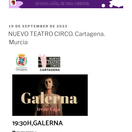
POSTED
19 DE SEPTEMBER DE 2023
ON
NUEVO TEATRO CIRCO. Cartagena.
Murcia