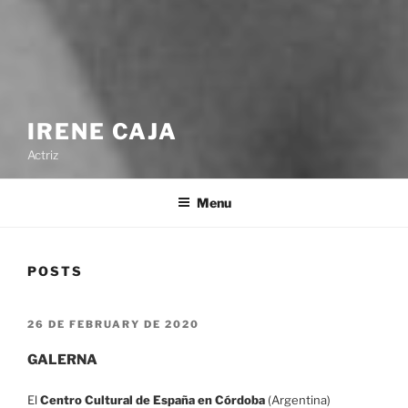
IRENE CAJA
Actriz
Menu
POSTS
POSTED
26 DE FEBRUARY DE 2020
ON
GALERNA
El
Centro Cultural de España en Córdoba
(Argentina)