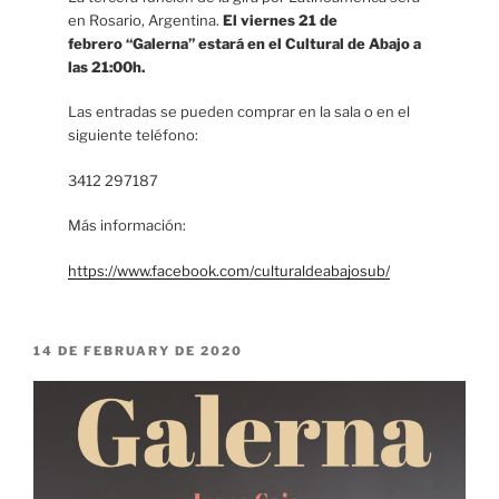
en Rosario, Argentina.
El viernes 21 de
febrero “Galerna” estará en el Cultural de Abajo a
las 21:00h.
Las entradas se pueden comprar en la sala o en el
siguiente teléfono:
3412 297187
Más información:
https://www.facebook.com/culturaldeabajosub/
POSTED
14 DE FEBRUARY DE 2020
ON