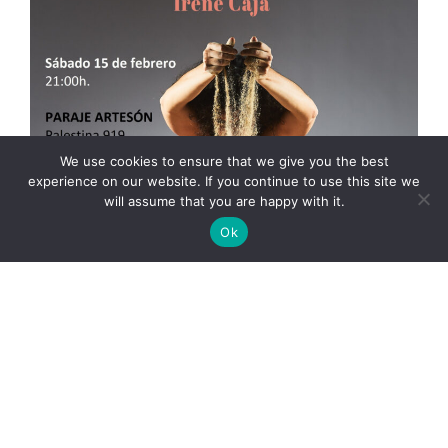
We use cookies to ensure that we give you the best
experience on our website. If you continue to use this site we
will assume that you are happy with it.
Ok