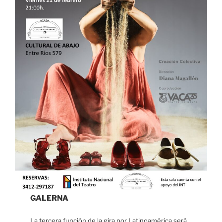
GALERNA
La tercera función de la gira por Latinoamérica será