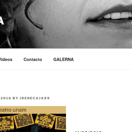
A
Vídeos
Contacto
GALERNA
 2016
BY
IRENECAJA89